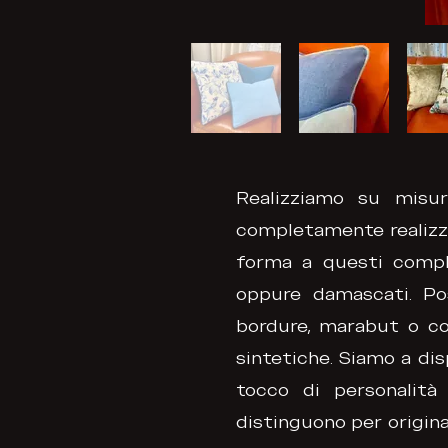
Realizziamo su misur
completamente realizza
forma a questi compl
oppure damascati. Pos
bordure, marabut o co
sintetiche. Siamo a dis
tocco di personalità 
distinguono per original