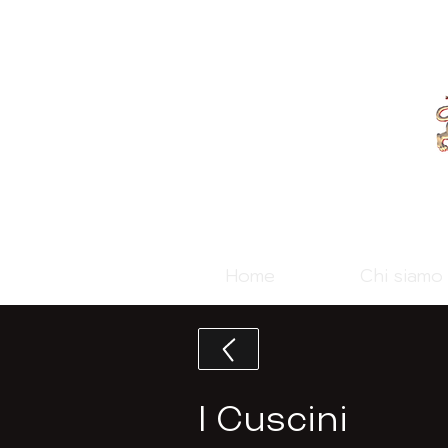
Home
Chi siamo
I Cuscini