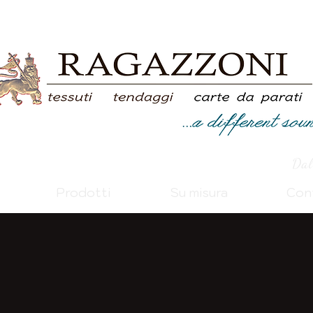
Dal
Prodotti
Su misura
Con