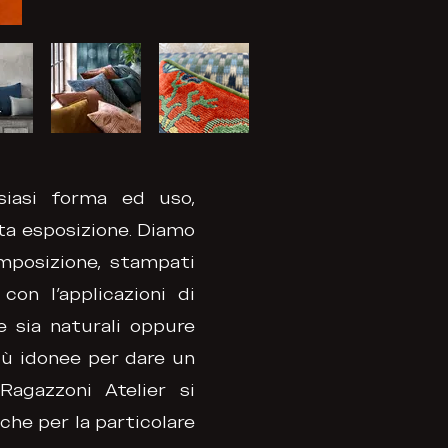
siasi forma ed uso,
ta esposizione. Diamo
mposizione, stampati
con l'applicazioni di
e sia naturali oppure
più idonee per dare un
Ragazzoni Atelier si
 che per la particolare