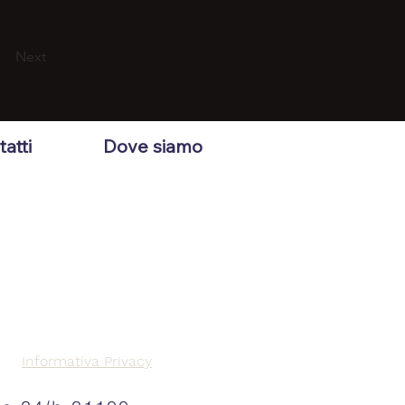
Next
atti
Dove siamo
Informativa Privacy