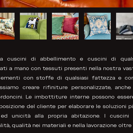
a cuscini di abbellimento e cuscini di qual
ti a mano con tessuti presenti nella nostra vas
ementi con stoffe di qualsiasi fattezza e co
siamo creare rifiniture personalizzate, anche 
rdoncini. Le imbottiture interne possono esser
posizione del cliente per elaborare le soluzioni 
ed unicità alla propria abitazione. I cuscini 
ità, qualità nei materiali e nella lavorazione oltre