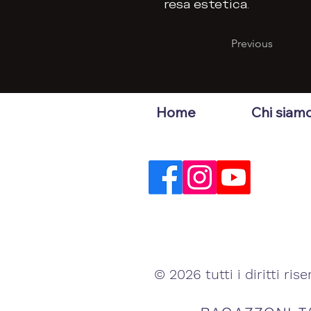
resa estetica.
Previous
Home
Chi siam
© 2026 tutti i diritti rise