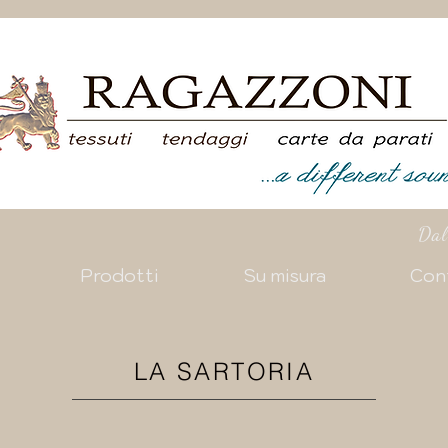
Dal
Prodotti
Su misura
Con
LA SARTORIA