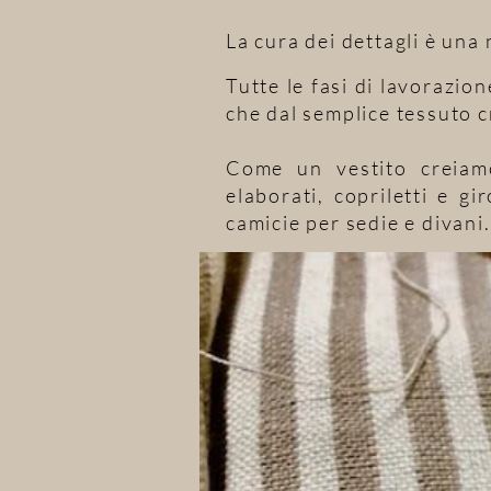
La cura dei dettagli è una 
Tutte le fasi di lavorazio
che dal semplice tessuto c
Come un vestito creiam
elaborati, copriletti e gi
camicie per sedie e divani.