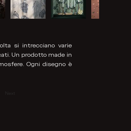
olta si intrecciano varie
rcati. Un prodotto made in
tmosfere. Ogni disegno è
Next