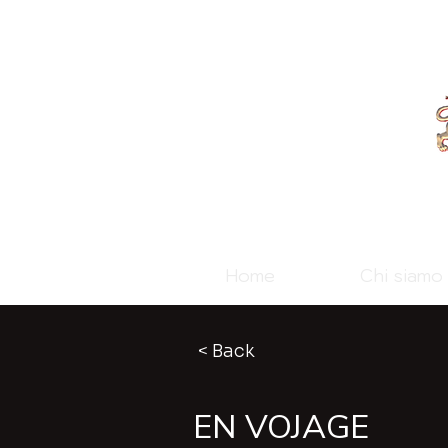
Home
Chi siamo
< Back
EN VOJAGE