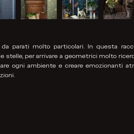
da parati molto particolari. In questa racc
e stelle, per arrivare a geometrici molto rice
mare ogni ambiente e creare emozionanti a
zioni.