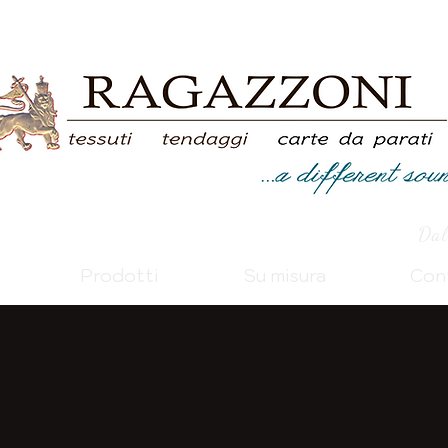
Dal
Prodotti
Su misura
Con