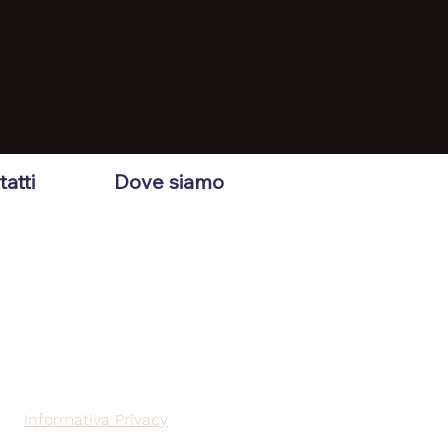
atti
Dove siamo
Informativa Privacy