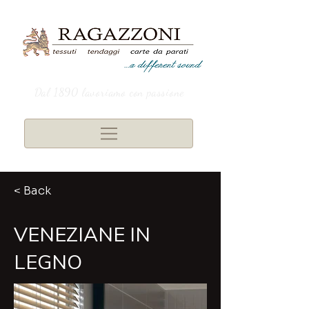
Dal 1890 lavoriamo con passione
< Back
VENEZIANE IN
LEGNO