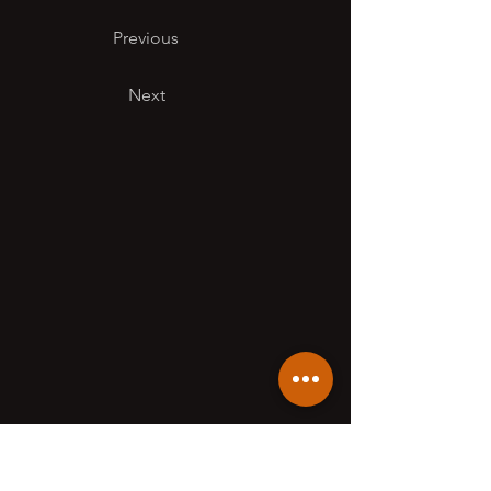
Previous
Next