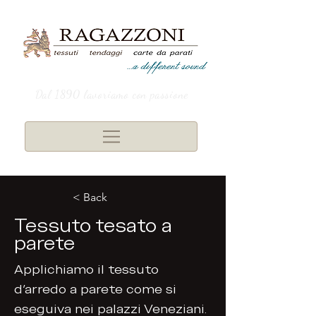
Dal 1890 lavoriamo con passione
< Back
Tessuto tesato a
parete
Applichiamo il tessuto
d'arredo a parete come si
eseguiva nei palazzi Veneziani.